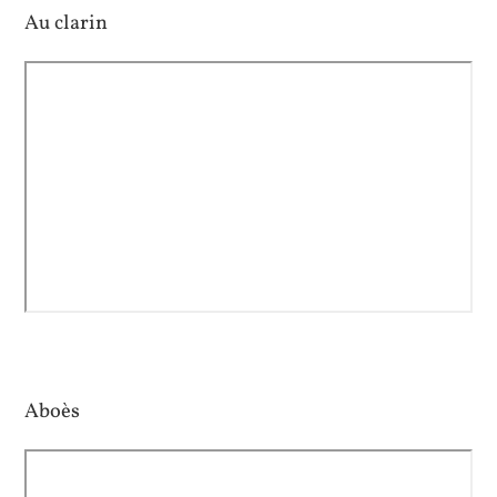
Au clarin
Aboès