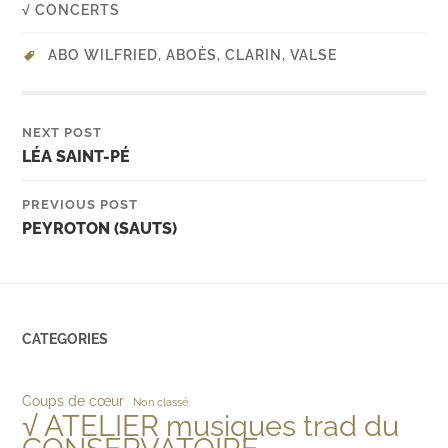
√ CONCERTS
ABO WILFRIED
,
ABOÈS
,
CLARIN
,
VALSE
NEXT POST
LÉA SAINT-PÉ
PREVIOUS POST
PEYROTON (SAUTS)
CATEGORIES
Coups de cœur
Non classé
√ ATELIER musiques trad du