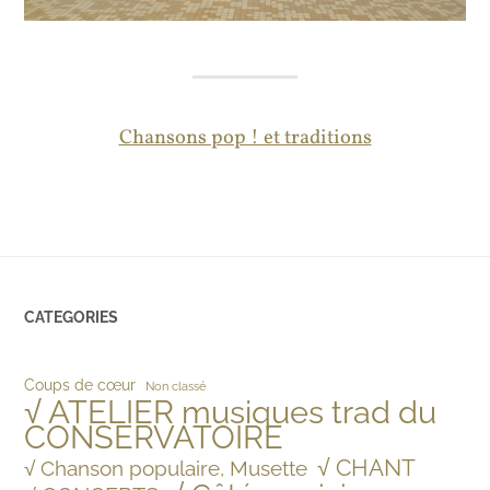
Chansons pop ! et traditions
CATEGORIES
Coups de cœur
Non classé
√ ATELIER musiques trad du
CONSERVATOIRE
√ CHANT
√ Chanson populaire, Musette