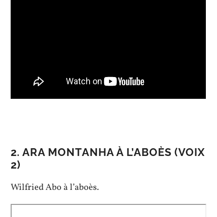
2. ARA MONTANHA À L’ABOÈS (VOIX
2)
Wilfried Abo à l’aboès.