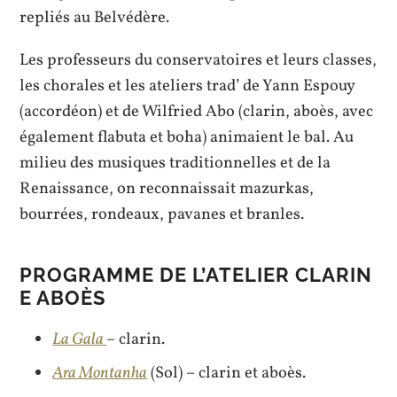
repliés au Belvédère.
Les professeurs du conservatoires et leurs classes,
les chorales et les ateliers trad’ de Yann Espouy
(accordéon) et de Wilfried Abo (clarin, aboès, avec
également flabuta et boha) animaient le bal. Au
milieu des musiques traditionnelles et de la
Renaissance, on reconnaissait mazurkas,
bourrées, rondeaux, pavanes et branles.
PROGRAMME DE L’ATELIER CLARIN
E ABOÈS
La Gala
– clarin.
Ara Montanha
(Sol) – clarin et aboès.