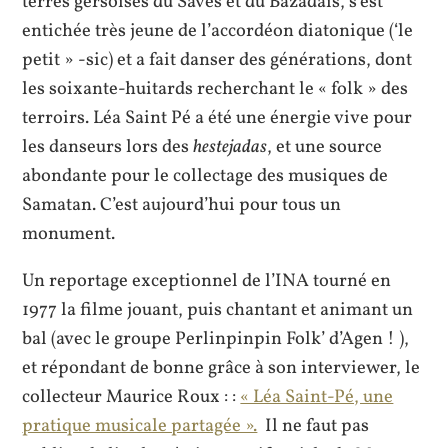
terres gersoises du Savès et du Bazadais, s’est
entichée très jeune de l’accordéon diatonique (‘le
petit » -sic) et a fait danser des générations, dont
les soixante-huitards recherchant le « folk » des
terroirs. Léa Saint Pé a été une énergie vive pour
les danseurs lors des
hestejadas
, et une source
abondante pour le collectage des musiques de
Samatan. C’est aujourd’hui pour tous un
monument.
Un reportage exceptionnel de l’INA tourné en
1977 la filme jouant, puis chantant et animant un
bal (avec le groupe Perlinpinpin Folk’ d’Agen ! ),
et répondant de bonne grâce à son interviewer, le
collecteur Maurice Roux : :
« Léa Saint-Pé, une
pratique musicale partagée ».
Il ne faut pas