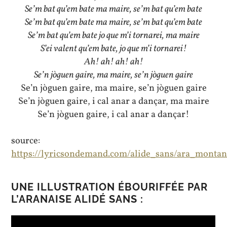
Se’m bat qu’em bate ma maire, se’m bat qu’em bate
Se’m bat qu’em bate ma maire, se’m bat qu’em bate
Se’m bat qu’em bate jo que m’i tornarei, ma maire
S’ei valent qu’em bate, jo que m’i tornarei!
Ah! ah! ah! ah!
Se’n jòguen gaire, ma maire, se’n jòguen gaire
Se’n jòguen gaire, ma maire, se’n jòguen gaire
Se’n jòguen gaire, i cal anar a dançar, ma maire
Se’n jòguen gaire, i cal anar a dançar!
source:
https://lyricsondemand.com/alide_sans/ara_monta
UNE ILLUSTRATION ÉBOURIFFÉE PAR
L’ARANAISE ALIDÉ SANS :