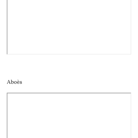
Aboès