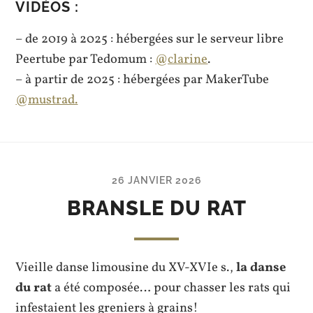
VIDÉOS :
– de 2019 à 2025 : hébergées sur le serveur libre
Peertube par Tedomum :
@clarine
.
– à partir de 2025 : hébergées par MakerTube
@mustrad.
26 JANVIER 2026
BRANSLE DU RAT
Vieille danse limousine du XV-XVIe s.,
la danse
du rat
a été composée… pour chasser les rats qui
infestaient les greniers à grains!