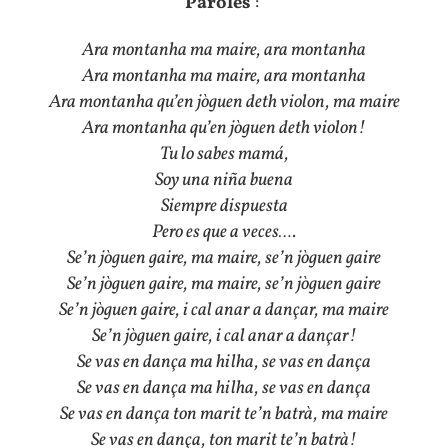
Paroles
:
Ara montanha ma maire, ara montanha
Ara montanha ma maire, ara montanha
Ara montanha qu’en jòguen deth violon, ma maire
Ara montanha qu’en jòguen deth violon!
Tu lo sabes mamá,
Soy una niña buena
Siempre dispuesta
Pero es que a veces….
Se’n jòguen gaire, ma maire, se’n jòguen gaire
Se’n jòguen gaire, ma maire, se’n jòguen gaire
Se’n jòguen gaire, i cal anar a dançar, ma maire
Se’n jòguen gaire, i cal anar a dançar!
Se vas en dança ma hilha, se vas en dança
Se vas en dança ma hilha, se vas en dança
Se vas en dança ton marit te’n batrà, ma maire
Se vas en dança, ton marit te’n batrà!