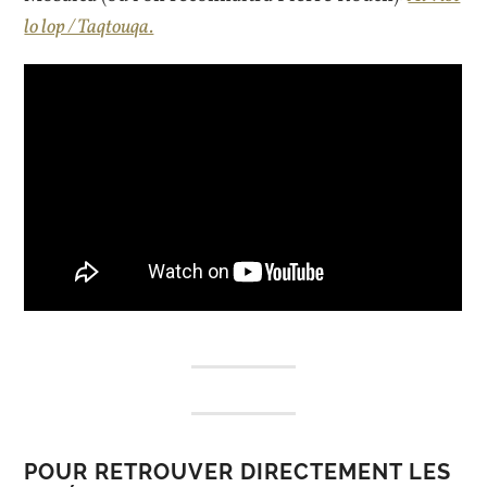
lo lop / Taqtouqa.
POUR RETROUVER DIRECTEMENT LES