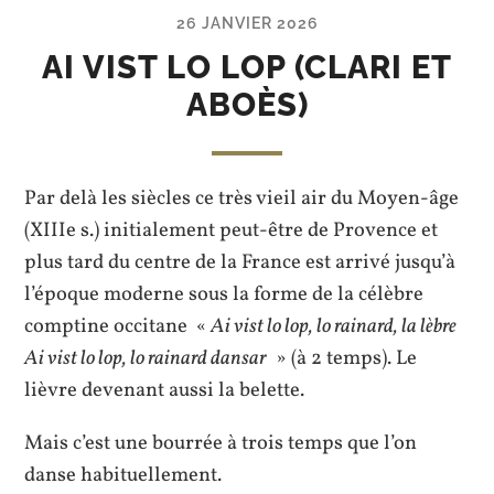
26 JANVIER 2026
AI VIST LO LOP (CLARI ET
ABOÈS)
Par delà les siècles ce très vieil air du Moyen-âge
(XIIIe s.) initialement peut-être de Provence et
plus tard du centre de la France est arrivé jusqu’à
l’époque moderne sous la forme de la célèbre
comptine occitane «
Ai vist lo lop, lo rainard, la lèbre
Ai vist lo lop, lo rainard dansar
» (à 2 temps). Le
lièvre devenant aussi la belette.
Mais c’est une bourrée à trois temps que l’on
danse habituellement.