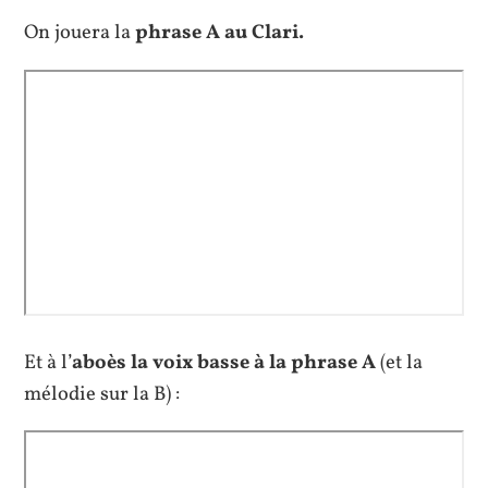
On jouera la
phrase A au Clari.
Et à l’
aboès la voix basse à la phrase A
(et la
mélodie sur la B) :