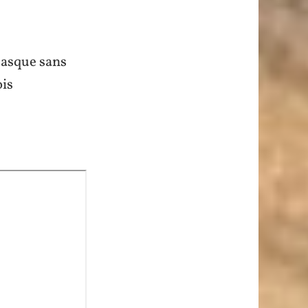
Basque sans
ois