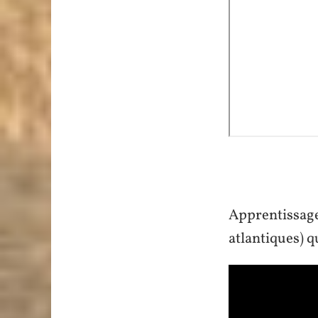
Apprentissage
atlantiques) q