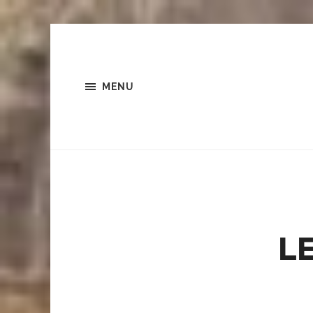
MENU
L