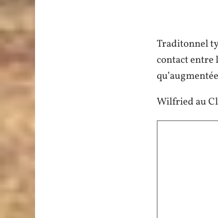
Traditonnel t
contact entre 
qu’augmentée 
Wilfried au Cl