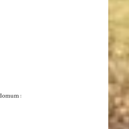
Tedomum :