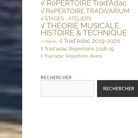
√ RéPERTOIRE Trad'Adac
√ RéPERTOIRE TRADIVARIUM
√ STAGES - ATELIERS
√ THEORIE MUSICALE,
HISTOIRE & TECHNIQUE
◊ Trad'Adac 2019-2020
√ CINÉMA
◊ Trad'adac Répertoire 2018-19
◊ Trad'adac Répertoire divers
RECHERCHER
RECHERCHER