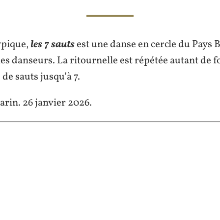
pieds.
ypique,
les 7 sauts
est une danse en cercle du Pays 
les danseurs. La ritournelle est répétée autant de f
de sauts jusqu’à 7.
arin. 26 janvier 2026.