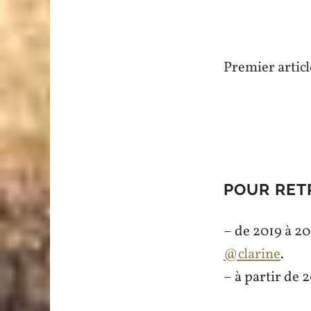
Premier articl
POUR RET
– de 2019 à 2
@clarine
.
– à partir de