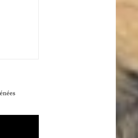
rénées