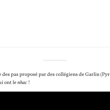
 des pas proposé par des collégiens de Garlin (Py
ui ont le
nhac
!