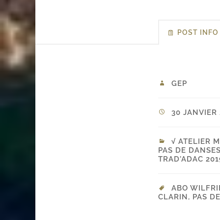
POST INFO
GEP
30 JANVIER 
√ ATELIER 
PAS DE DANSE
TRAD'ADAC 201
ABO WILFRI
CLARIN
,
PAS D