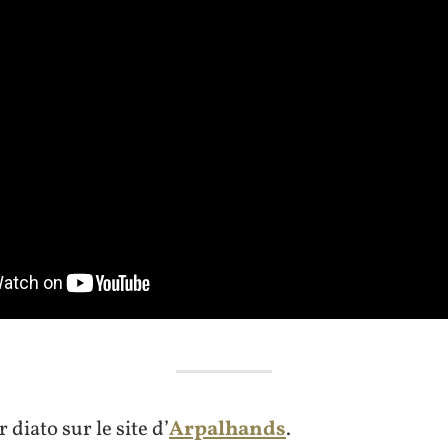
 diato sur le site d’
Arpalhands
.