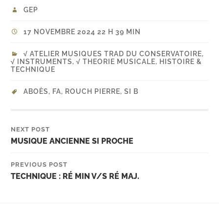
GEP
17 NOVEMBRE 2024 22 H 39 MIN
√ ATELIER MUSIQUES TRAD DU CONSERVATOIRE
,
√ INSTRUMENTS
,
√ THEORIE MUSICALE, HISTOIRE &
TECHNIQUE
ABOÈS
,
FA
,
ROUCH PIERRE
,
SI B
NEXT POST
MUSIQUE ANCIENNE SI PROCHE
PREVIOUS POST
TECHNIQUE : RÉ MIN V/S RÉ MAJ.