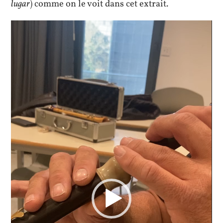
lugar
) comme on le voit dans cet extrait.
Lecteur
vidéo