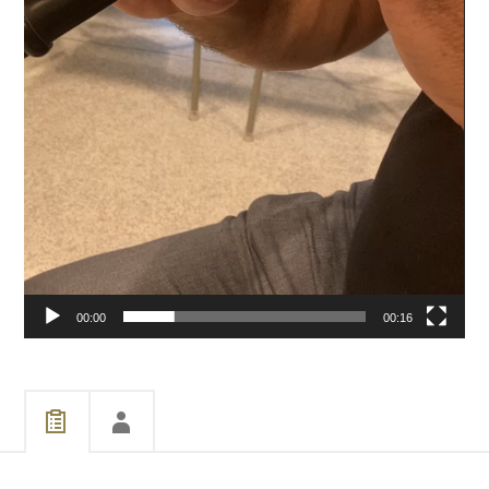
00:00
00:16