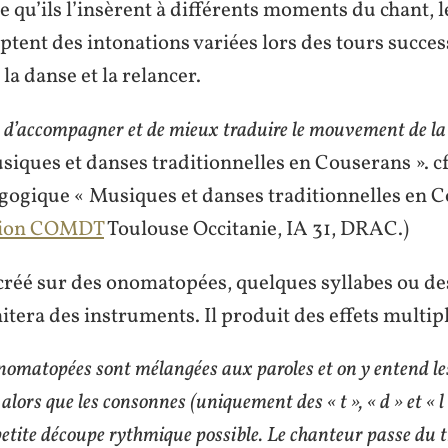
e qu’ils l’insèrent à différents moments du chant, l
tent des intonations variées lors des tours success
la danse et la relancer.
 d’accompagner et de mieux traduire le mouvement de la
siques et danses traditionnelles en Couserans ». cf
gogique « Musiques et danses traditionnelles en C
tion COMDT
Toulouse Occitanie, IA 31, DRAC.)
 créé sur des onomatopées, quelques syllabes ou des
mitera des instruments. Il produit des effets multipl
nomatopées sont mélangées aux paroles et on y entend les
 alors que les consonnes (uniquement des « t », « d » et « l
petite découpe rythmique possible. Le chanteur passe du 