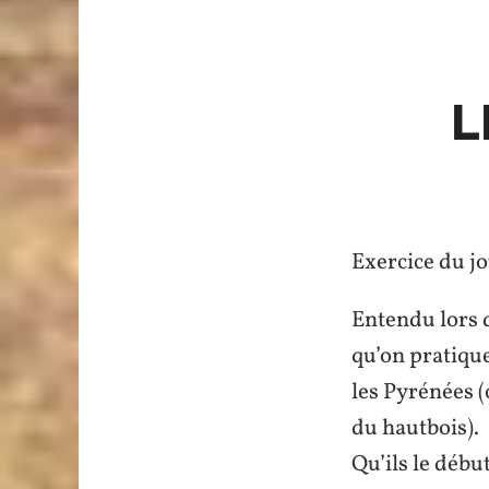
L
Exercice du jo
Entendu lors d
qu’on pratique
les Pyrénées (
du hautbois).
Qu’ils le débu