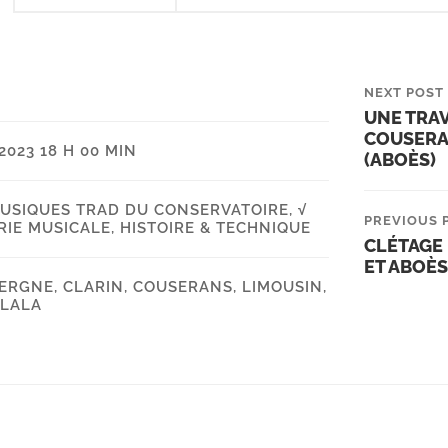
NEXT POST
UNE TRA
COUSERA
2023 18 H 00 MIN
(ABOÈS)
MUSIQUES TRAD DU CONSERVATOIRE
,
√
PREVIOUS 
RIE MUSICALE, HISTOIRE & TECHNIQUE
CLÉTAGE 
ET ABOÈS
ERGNE
,
CLARIN
,
COUSERANS
,
LIMOUSIN
,
LALA