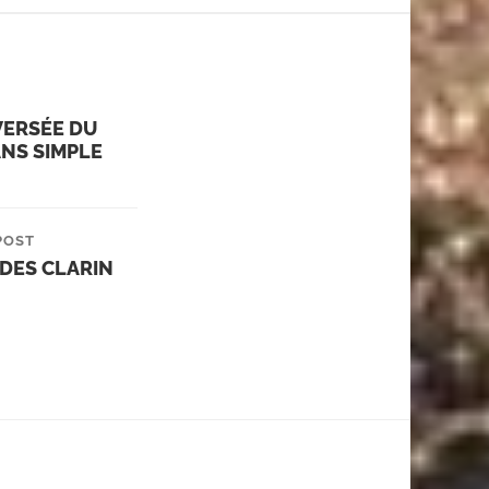
VERSÉE DU
NS SIMPLE
POST
DES CLARIN