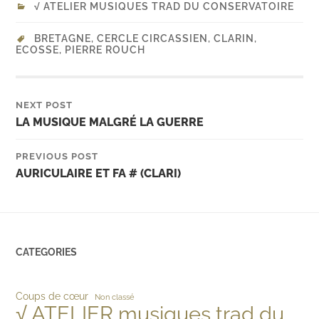
√ ATELIER MUSIQUES TRAD DU CONSERVATOIRE
BRETAGNE
,
CERCLE CIRCASSIEN
,
CLARIN
,
ECOSSE
,
PIERRE ROUCH
NEXT POST
LA MUSIQUE MALGRÉ LA GUERRE
PREVIOUS POST
AURICULAIRE ET FA # (CLARI)
CATEGORIES
Coups de cœur
Non classé
√ ATELIER musiques trad du