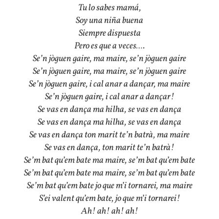
Tu lo sabes mamá,
Soy una niña buena
Siempre dispuesta
Pero es que a veces….
Se’n jòguen gaire, ma maire, se’n jòguen gaire
Se’n jòguen gaire, ma maire, se’n jòguen gaire
Se’n jòguen gaire, i cal anar a dançar, ma maire
Se’n jòguen gaire, i cal anar a dançar!
Se vas en dança ma hilha, se vas en dança
Se vas en dança ma hilha, se vas en dança
Se vas en dança ton marit te’n batrà, ma maire
Se vas en dança, ton marit te’n batrà!
Se’m bat qu’em bate ma maire, se’m bat qu’em bate
Se’m bat qu’em bate ma maire, se’m bat qu’em bate
Se’m bat qu’em bate jo que m’i tornarei, ma maire
S’ei valent qu’em bate, jo que m’i tornarei!
Ah! ah! ah! ah!