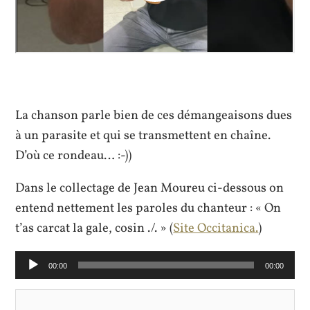
La chanson parle bien de ces démangeaisons dues
à un parasite et qui se transmettent en chaîne.
D’où ce rondeau… :-))
Dans le collectage de Jean Moureu ci-dessous on
entend nettement les paroles du chanteur : « On
t’as carcat la gale, cosin ./. » (
Site Occitanica.
)
Lecteur
00:00
00:00
audio