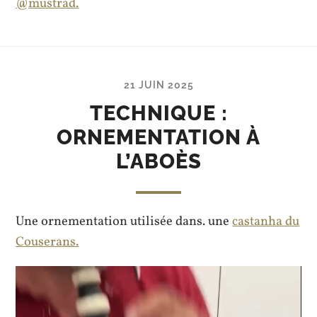
@mustrad.
21 JUIN 2025
TECHNIQUE :
ORNEMENTATION À
L’ABOÈS
Une ornementation utilisée dans. une
castanha du
Couserans.
Lecteur
vidéo