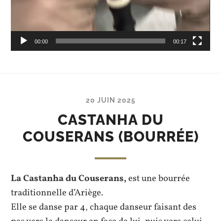
00:00
00:17
20 JUIN 2025
CASTANHA DU
COUSERANS (BOURRÉE)
La Castanha du Couserans,
est une bourrée
traditionnelle d’Ariège.
Elle se danse par 4, chaque danseur faisant des