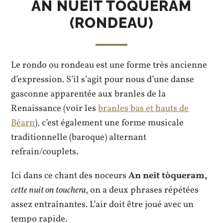
AN NUEIT TÒQUERAM
(RONDEAU)
Le rondo ou rondeau est une forme très ancienne
d’expression. S’il s’agit pour nous d’une danse
gasconne apparentée aux branles de la
Renaissance (voir les
branles bas et hauts de
Béarn
), c’est également une forme musicale
traditionnelle (baroque) alternant
refrain/couplets.
Ici dans ce chant des noceurs
An n
eit tòqueram,
cette nuit on touchera,
on a deux phrases répétées
assez entraînantes. L’air doit être joué avec un
tempo rapide.