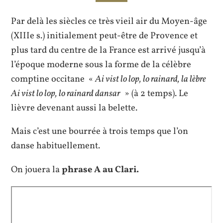
Par delà les siècles ce très vieil air du Moyen-âge
(XIIIe s.) initialement peut-être de Provence et
plus tard du centre de la France est arrivé jusqu’à
l’époque moderne sous la forme de la célèbre
comptine occitane «
Ai vist lo lop, lo rainard, la lèbre
Ai vist lo lop, lo rainard dansar
» (à 2 temps). Le
lièvre devenant aussi la belette.
Mais c’est une bourrée à trois temps que l’on
danse habituellement.
On jouera la
phrase A au Clari.