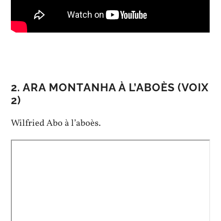
2. ARA MONTANHA À L’ABOÈS (VOIX
2)
Wilfried Abo à l’aboès.