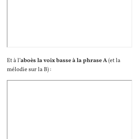
Et à l’
aboès la voix basse à la phrase A
(et la
mélodie sur la B) :