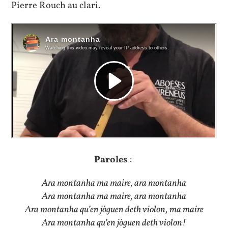
Pierre Rouch au clari.
Paroles
:
Ara montanha ma maire, ara montanha
Ara montanha ma maire, ara montanha
Ara montanha qu’en jòguen deth violon, ma maire
Ara montanha qu’en jòguen deth violon!