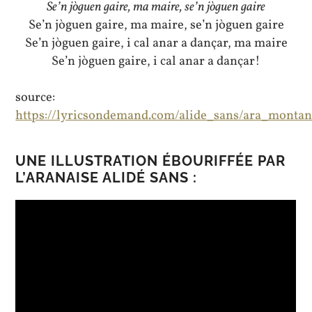
Se’n jòguen gaire, ma maire, se’n jòguen gaire
Se’n jòguen gaire, ma maire, se’n jòguen gaire
Se’n jòguen gaire, i cal anar a dançar, ma maire
Se’n jòguen gaire, i cal anar a dançar!
source:
https://lyricsondemand.com/alide_sans/ara_monta
UNE ILLUSTRATION ÉBOURIFFÉE PAR
L’ARANAISE ALIDÉ SANS :