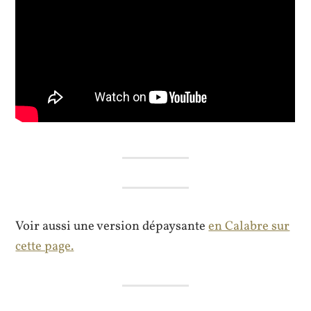
Voir aussi une version dépaysante
en Calabre sur
cette page.