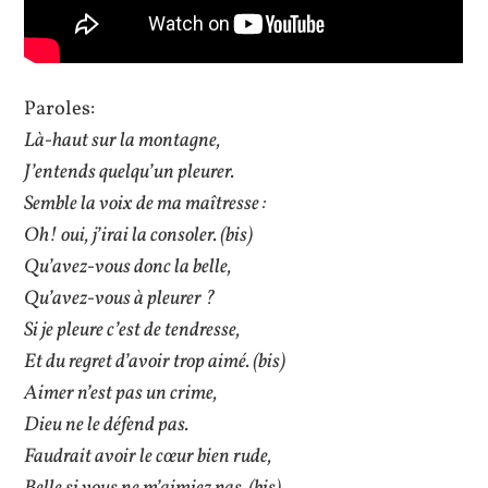
Paroles:
Là-haut sur la montagne,
J’entends quelqu’un pleurer.
Semble la voix de ma maîtresse :
Oh! oui, j’irai la consoler. (bis)
Qu’avez-vous donc la belle,
Qu’avez-vous à pleurer ?
Si je pleure c’est de tendresse,
Et du regret d’avoir trop aimé. (bis)
Aimer n’est pas un crime,
Dieu ne le défend pas.
Faudrait avoir le cœur bien rude,