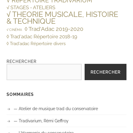
√ RéPERTOIRE TRADIVARIUM
√ STAGES - ATELIERS
√ THEORIE MUSICALE, HISTOIRE
& TECHNIQUE
◊ Trad'Adac 2019-2020
√ CINÉMA
◊ Trad'adac Répertoire 2018-19
◊ Trad'adac Répertoire divers
RECHERCHER
RECHERCHER
SOMMAIRES
— Atelier de musique trad du conservatoire
— Tradivarium, Rémi Geffroy
— L’Harmonie du conservatoire