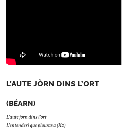
L’AUTE JÒRN DINS L’ORT
(BÉARN)
L’aute jorn dins l’ort
L’entenderi que plourava (X2)