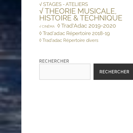
√ STAGES - ATELIERS
√ THEORIE MUSICALE,
HISTOIRE & TECHNIQUE
◊ Trad'Adac 2019-2020
√ CINÉMA
◊ Trad'adac Répertoire 2018-19
◊ Trad'adac Répertoire divers
RECHERCHER
RECHERCHER