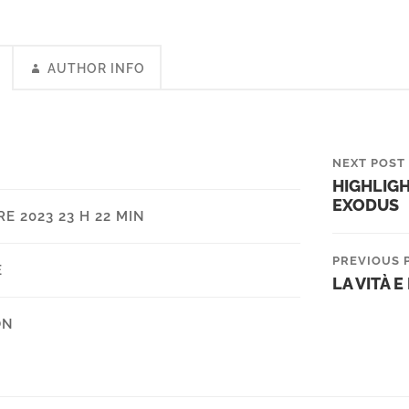
AUTHOR INFO
NEXT POST
HIGHLIG
EXODUS
E 2023 23 H 22 MIN
PREVIOUS 
E
LA VITÀ E
ON