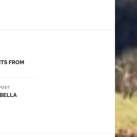
HTS FROM
POST
 BELLA