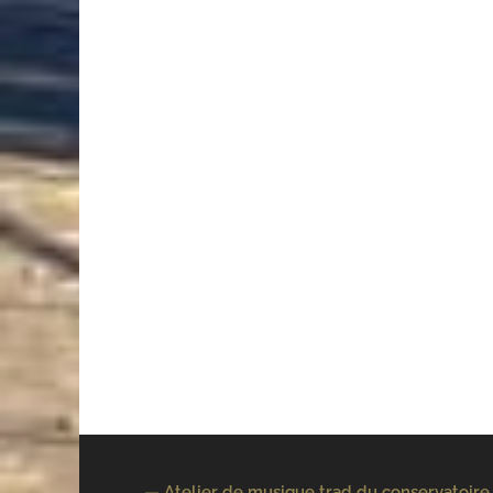
— Atelier de musique trad du conservatoire