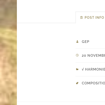
POST INFO
GEP
20 NOVEMBR
√ HARMONI
COMPOSITI