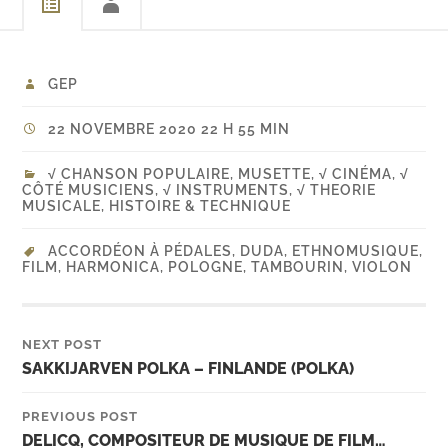
GEP
22 NOVEMBRE 2020 22 H 55 MIN
√ CHANSON POPULAIRE, MUSETTE
,
√ CINÉMA
,
√
CÔTÉ MUSICIENS
,
√ INSTRUMENTS
,
√ THEORIE
MUSICALE, HISTOIRE & TECHNIQUE
ACCORDÉON À PÉDALES
,
DUDA
,
ETHNOMUSIQUE
,
FILM
,
HARMONICA
,
POLOGNE
,
TAMBOURIN
,
VIOLON
NEXT POST
SAKKIJARVEN POLKA – FINLANDE (POLKA)
PREVIOUS POST
DELICQ, COMPOSITEUR DE MUSIQUE DE FILM…