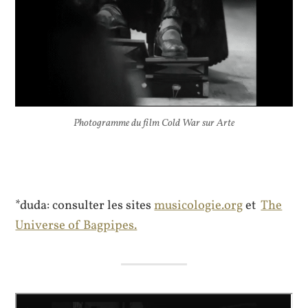
Photogramme du film Cold War sur Arte
*duda: consulter les sites
musicologie.org
et
The
Universe of Bagpipes.