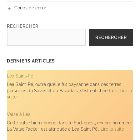
Coups de cœur
RECHERCHER
RECHERCHER
DERNIERS ARTICLES
Léa Saint-Pé
Léa Saint-Pé, outre qu’elle fut paysanne dans ces terres
gersoises du Savès et du Bazadais, s’est entichée très…
Lire la
:
suite
Léa
Saint-
Valse à Léa
Pé
Cette valse bien connue dans le Sud-ouest, encore nommée
:
La Valse Facile, est attribuée à Léa Saint Pé…
Lire la suite
Valse