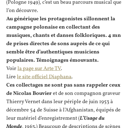
(Pologne 1949), c’est un beau parcours musical que
l’on découvre.
Au générique les protagonistes sillonnent la
campagne polonaise en collectant des
musiques, chants et danses folkloriques. 4 mn
de prises directes de sons auprès de ce qui
semble être d’authentiques musiciens
populaires. Témoignages émouvants.
Voir
la page sur Arte TV
.
Lire
le site officiel Diaphana
.
Ces collectages ne sont pas sans rappeler ceux
de Nicolas Bouvier
et de son compagnon graveur
Thierry Vernet dans leur périple de juin 1953 à
décembre 54 de Suisse à l’Afghanistan, équipés de
leur matériel d’enregistrement (
L’Usage du
Monde
, 1963.) Beaucoup de descriptions de scènes