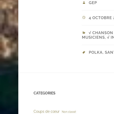
GEP
4 OCTOBRE 2
√ CHANSON 
MUSICIENS
,
√ 
POLKA
,
SAN
CATEGORIES
Coups de cœur
Non classé