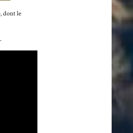
, dont le
.