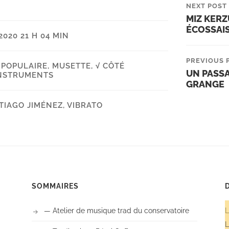
NEXT POST
MIZ KERZ
ÉCOSSAI
020 21 H 04 MIN
PREVIOUS 
POPULAIRE, MUSETTE
,
√ CÔTÉ
UN PASSA
INSTRUMENTS
GRANGE
TIAGO JIMÉNEZ
,
VIBRATO
SOMMAIRES
— Atelier de musique trad du conservatoire
L
L