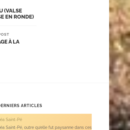
U (VALSE
SE EN RONDE)
POST
GE À LA
DERNIERS ARTICLES
éa Saint-Pé
éa Saint-Pé, outre qu’elle fut paysanne dans ces