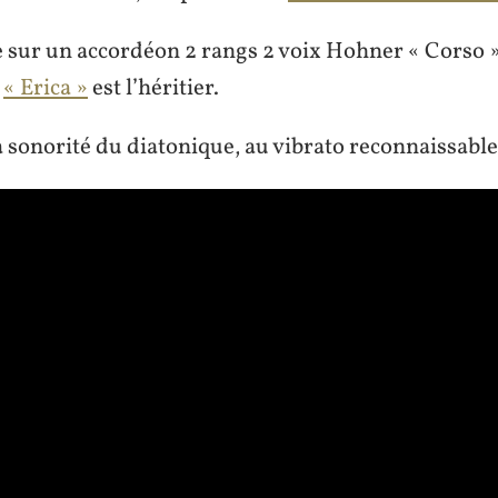
 sur un accordéon 2 rangs 2 voix Hohner « Corso »
l
« Erica »
est l’héritier.
 sonorité du diatonique, au vibrato reconnaissable