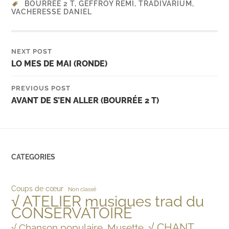
BOURRÉE 2 T
,
GEFFROY RÉMI
,
TRADIVARIUM
,
VACHERESSE DANIEL
NEXT POST
LO MES DE MAI (RONDE)
PREVIOUS POST
AVANT DE S’EN ALLER (BOURRÉE 2 T)
CATEGORIES
Coups de cœur
Non classé
√ ATELIER musiques trad du
CONSERVATOIRE
√ CHANT
√ Chanson populaire, Musette