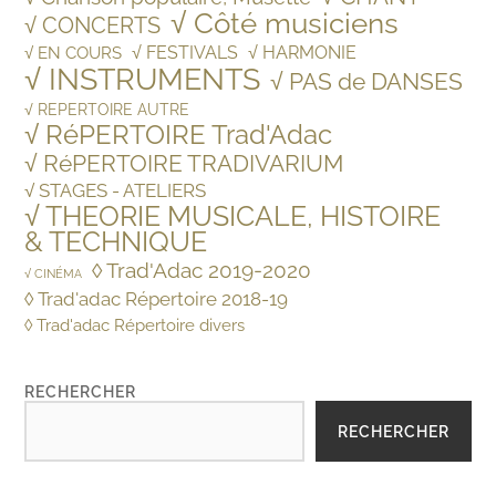
√ Côté musiciens
√ CONCERTS
√ FESTIVALS
√ HARMONIE
√ EN COURS
√ INSTRUMENTS
√ PAS de DANSES
√ REPERTOIRE AUTRE
√ RéPERTOIRE Trad'Adac
√ RéPERTOIRE TRADIVARIUM
√ STAGES - ATELIERS
√ THEORIE MUSICALE, HISTOIRE
& TECHNIQUE
◊ Trad'Adac 2019-2020
√ CINÉMA
◊ Trad'adac Répertoire 2018-19
◊ Trad'adac Répertoire divers
RECHERCHER
RECHERCHER