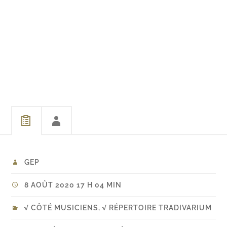
GEP
8 AOÛT 2020 17 H 04 MIN
√ CÔTÉ MUSICIENS
,
√ RÉPERTOIRE TRADIVARIUM