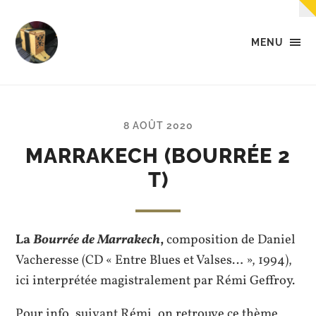
MENU
Tempo
-
Des
petites
musiques
8 AOÛT 2020
dans
la
MARRAKECH (BOURRÉE 2
tête,
T)
dans
les
mains,
et...
dans
La
Bourrée de Marrakech
,
composition de Daniel
les
pieds.
Vacheresse (CD « Entre Blues et Valses… », 1994),
ici interprétée magistralement par Rémi Geffroy.
Pour info, suivant Rémi, on retrouve ce thème