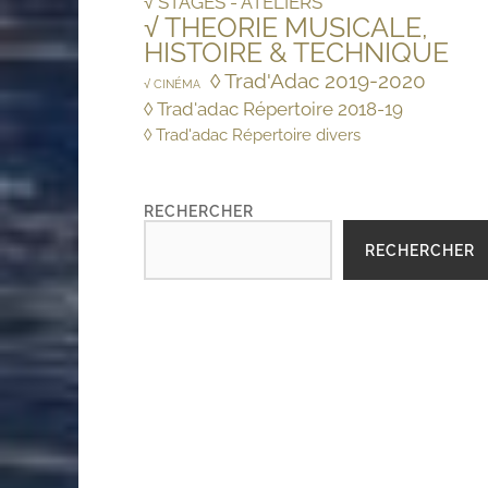
√ STAGES - ATELIERS
√ THEORIE MUSICALE,
HISTOIRE & TECHNIQUE
◊ Trad'Adac 2019-2020
√ CINÉMA
◊ Trad'adac Répertoire 2018-19
◊ Trad'adac Répertoire divers
RECHERCHER
RECHERCHER