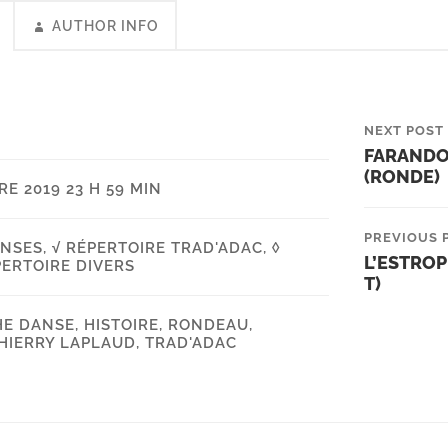
AUTHOR INFO
NEXT POST
FARANDO
(RONDE)
E 2019 23 H 59 MIN
PREVIOUS 
ANSES
,
√ RÉPERTOIRE TRAD'ADAC
,
◊
L’ESTROP
ERTOIRE DIVERS
T)
HE DANSE
,
HISTOIRE
,
RONDEAU
,
HIERRY LAPLAUD
,
TRAD'ADAC