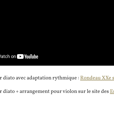
r diato avec adaptation rythmique :
Rondeau XXe 
 diato + arrangement pour violon sur le site des
E