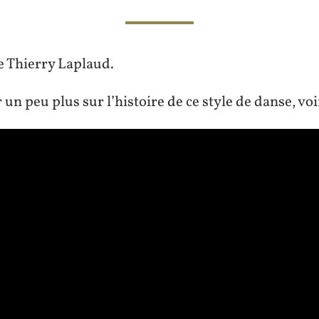
pieds.
 Thierry Laplaud.
 un peu plus sur l’histoire de ce style de danse, vo