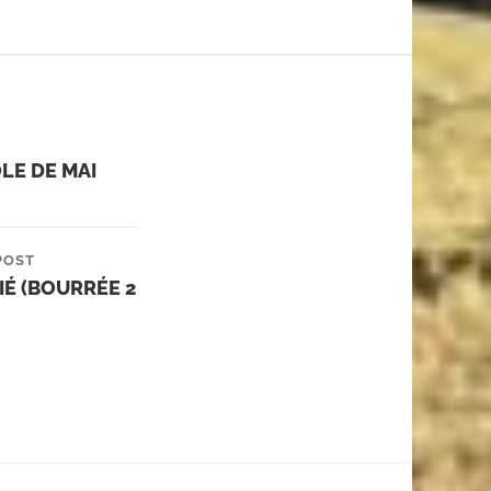
LE DE MAI
POST
IÉ (BOURRÉE 2