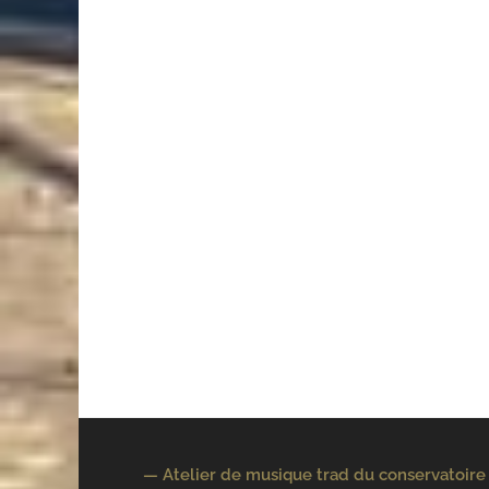
— Atelier de musique trad du conservatoire