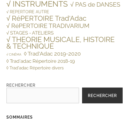
√ INSTRUMENTS
√ PAS de DANSES
√ REPERTOIRE AUTRE
√ RéPERTOIRE Trad'Adac
√ RéPERTOIRE TRADIVARIUM
√ STAGES - ATELIERS
√ THEORIE MUSICALE, HISTOIRE
& TECHNIQUE
◊ Trad'Adac 2019-2020
√ CINÉMA
◊ Trad'adac Répertoire 2018-19
◊ Trad'adac Répertoire divers
RECHERCHER
RECHERCHER
SOMMAIRES