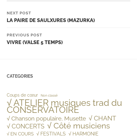
NEXT POST
LA PAIRE DE SAULXURES (MAZURKA)
PREVIOUS POST
VIVRE (VALSE 5 TEMPS)
CATEGORIES
Coups de cœur
Non classé
√ ATELIER musiques trad du
CONSERVATOIRE
√ CHANT
√ Chanson populaire, Musette
√ Côté musiciens
√ CONCERTS
√ FESTIVALS
√ HARMONIE
√ EN COURS