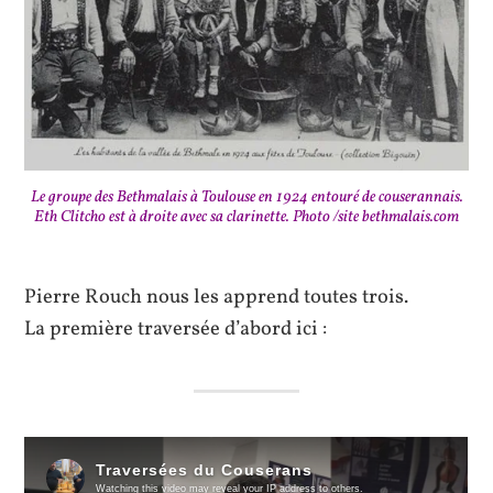
Le groupe des Bethmalais à Toulouse en 1924 entouré de couserannais.
Eth Clitcho est à droite avec sa clarinette. Photo /site bethmalais.com
Pierre Rouch nous les apprend toutes trois.
La première traversée d’abord ici :