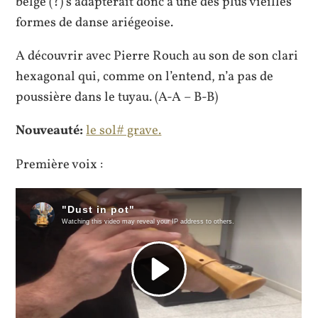
belge (?) s’adapterait donc à une des plus vieilles
formes de danse ariégeoise.
A découvrir avec Pierre Rouch au son de son clari
hexagonal qui, comme on l’entend, n’a pas de
poussière dans le tuyau. (A-A – B-B)
Nouveauté:
le sol# grave.
Première voix :