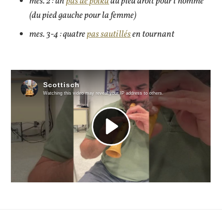
mes. 2 : un
pas de polka
du pied droit pour l’homme
(du pied gauche pour la femme)
mes. 3-4 : quatre
pas sautillés
en tournant