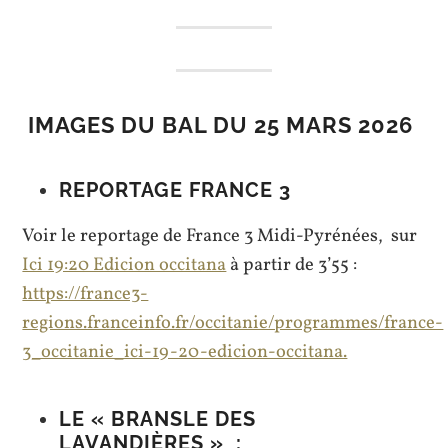
IMAGES DU BAL DU 25 MARS 2026
REPORTAGE FRANCE 3
Voir le reportage de France 3 Midi-Pyrénées, sur
Ici 19:20 Edicion occitana
à partir de 3’55 :
https://france3-
regions.franceinfo.fr/occitanie/programmes/france-
3_occitanie_ici-19-20-edicion-occitana.
LE
« BRANSLE DES
LAVANDIÈRES »
: