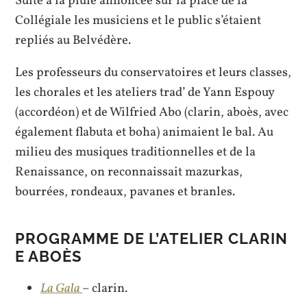
Suite à la pluie annoncée sur la place de la
Collégiale les musiciens et le public s’étaient
repliés au Belvédère.
Les professeurs du conservatoires et leurs classes,
les chorales et les ateliers trad’ de Yann Espouy
(accordéon) et de Wilfried Abo (clarin, aboès, avec
également flabuta et boha) animaient le bal. Au
milieu des musiques traditionnelles et de la
Renaissance, on reconnaissait mazurkas,
bourrées, rondeaux, pavanes et branles.
PROGRAMME DE L’ATELIER CLARIN
E ABOÈS
La Gala
– clarin.