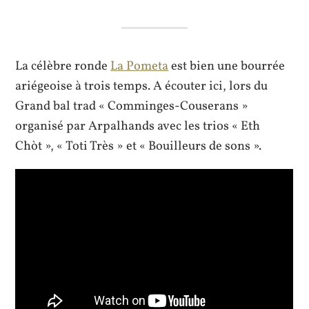
La célèbre ronde
La Pometa
est bien une bourrée
ariégeoise à trois temps. A écouter ici, lors du
Grand bal trad « Comminges-Couserans »
organisé par Arpalhands avec les trios « Eth
Chòt », « Toti Très » et « Bouilleurs de sons ».