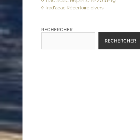
◊ Trad'adac Répertoire 2018-19
◊ Trad'adac Répertoire divers
RECHERCHER
RECHERCHER