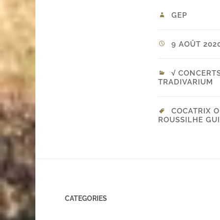
GEP
9 AOÛT 2020
√ CONCERT
TRADIVARIUM
COCATRIX O
ROUSSILHE GU
CATEGORIES