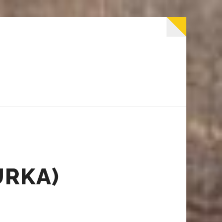
URKA)