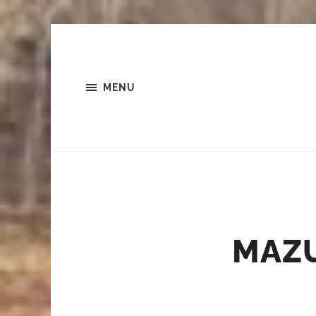
MENU
MAZU