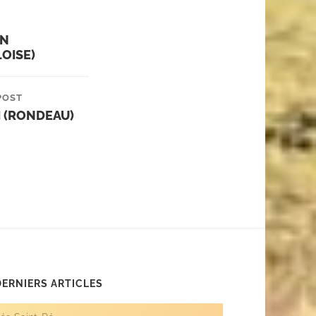
IN
OISE)
POST
 (RONDEAU)
DERNIERS ARTICLES