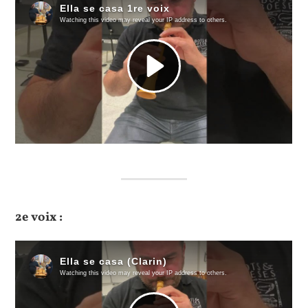
2e voix :