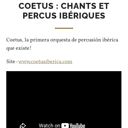
COETUS : CHANTS ET
PERCUS IBÉRIQUES
Coetus, la primera orquesta de percusión ibérica
que existe!
Site :
www.coetusiberica.com