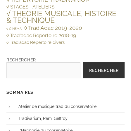
√ STAGES - ATELIERS
√ THEORIE MUSICALE, HISTOIRE
& TECHNIQUE
◊ Trad'Adac 2019-2020
√ CINÉMA
◊ Trad'adac Répertoire 2018-19
◊ Trad'adac Répertoire divers
RECHERCHER
RECHERCHER
SOMMAIRES
— Atelier de musique trad du conservatoire
— Tradivarium, Rémi Geffroy
— L’Harmonie du conservatoire