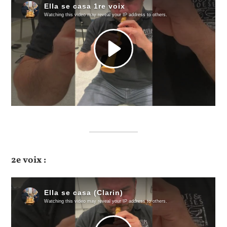
2e voix :