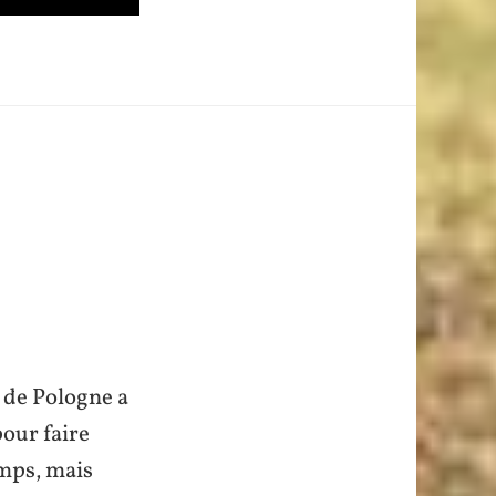
 de Pologne a
pour faire
emps, mais