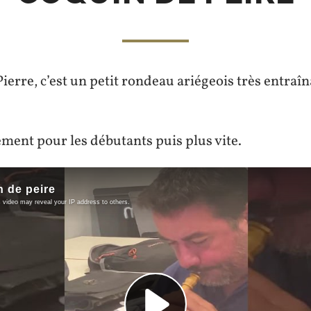
pieds.
ierre, c’est un petit rondeau ariégeois très entraîn
ement pour les débutants puis plus vite.