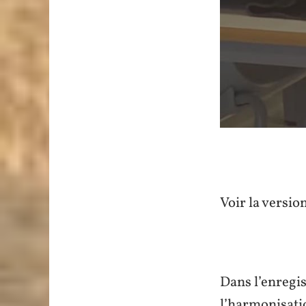
Voir la versio
Dans l’enregi
l’harmonisati