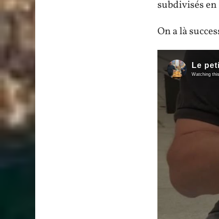
subdivisés en 
On a là succes