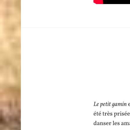
Le petit gamin
e
été très prisée
danser les am