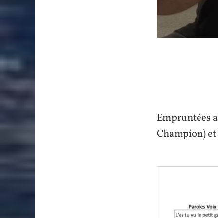
Empruntées aux
Champion) et 