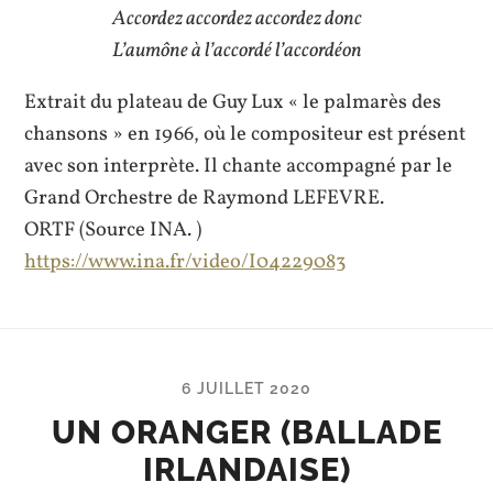
Accordez accordez accordez donc
L’aumône à l’accordé l’accordéon
Extrait du plateau de Guy Lux « le palmarès des
chansons » en 1966, où le compositeur est présent
avec son interprète. Il chante accompagné par le
Grand Orchestre de Raymond LEFEVRE.
ORTF (Source INA. )
https://www.ina.fr/video/I04229083
6 JUILLET 2020
UN ORANGER (BALLADE
IRLANDAISE)