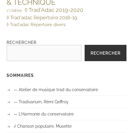
& TECHNIQUE
◊ Trad'Adac 2019-2020
√ CINÉMA
◊ Trad'adac Répertoire 2018-19
◊ Trad'adac Répertoire divers
RECHERCHER
RECHERCHER
SOMMAIRES
— Atelier de musique trad du conservatoire
— Tradivarium, Rémi Geffroy
— L’Harmonie du conservatoire
√ Chanson populaire, Musette